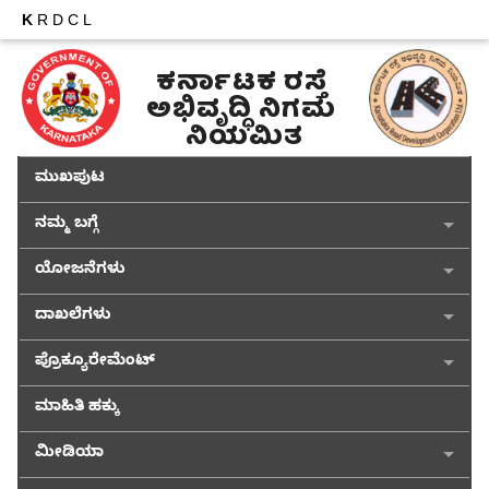
K
RDCL
ಕರ್ನಾಟಕ ರಸ್ತೆ 
ಅಭಿವೃದ್ಧಿ ನಿಗಮ 
ನಿಯಮಿತ
ಮುಖಪುಟ
ನಮ್ಮ ಬಗ್ಗೆ
ಯೋಜನೆಗಳು
ದಾಖಲೆಗಳು
ಪ್ರೊಕ್ಯೂರೇಮೆಂಟ್
ಮಾಹಿತಿ ಹಕ್ಕು
ಮೀಡಿಯಾ