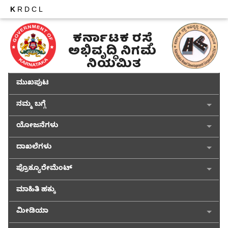
K
RDCL
ಕರ್ನಾಟಕ ರಸ್ತೆ 
ಅಭಿವೃದ್ಧಿ ನಿಗಮ 
ನಿಯಮಿತ
ಮುಖಪುಟ
ನಮ್ಮ ಬಗ್ಗೆ
ಯೋಜನೆಗಳು
ದಾಖಲೆಗಳು
ಪ್ರೊಕ್ಯೂರೇಮೆಂಟ್
ಮಾಹಿತಿ ಹಕ್ಕು
ಮೀಡಿಯಾ