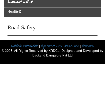
ಪಿಎಂಎಸ್ ಲಾಗಿನ್
ಸಂಪರ್ಕಿಸಿ
Road Safety
ಬಳಕೆಯ ನಿಯಮಗಳು
|
ಹೈಪರ್ಲಿಂಕ್ ನೀತಿ
|
ಖಾಸಗಿ ನೀತಿ
|
ಸಂಪರ್ಕಿಸಿ
© 2026, All Rights Reserved by KRDCL. Designed and Developed by
Backend Bangalore Pvt Ltd