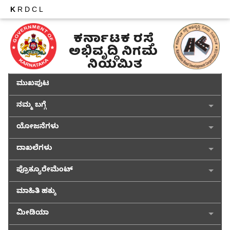
K
RDCL
ಕರ್ನಾಟಕ ರಸ್ತೆ 
ಅಭಿವೃದ್ಧಿ ನಿಗಮ 
ನಿಯಮಿತ
ಮುಖಪುಟ
ನಮ್ಮ ಬಗ್ಗೆ
ಯೋಜನೆಗಳು
ದಾಖಲೆಗಳು
ಪ್ರೊಕ್ಯೂರೇಮೆಂಟ್
ಮಾಹಿತಿ ಹಕ್ಕು
ಮೀಡಿಯಾ